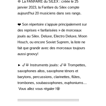
🥁 La FANFARE du SILEX : créée le 25
janvier 2023, la Fanfare du Silex compte
aujourd’hui 20 musiciens dans ses rangs.
❤️ Son répertoire s’appuie principalement sur
des reprises « fanfarisées » de morceaux
joués au Silex. Deluxe, Electro Deluxe, Moon
Houch, ou encore Soviet Suprem, la liste ne
fait que grandir avec des morceaux toujours
aussi groovy!
► 🎷🥁 Instruments joués: 🎷🥁 Trompettes,
saxophones altos, saxophone ténors et
barytons, percussions, clarinettes, flûtes,
trombones, soubassophones, euphoniums…
Vous allez vous régaler !🤩
:::::::::::::::::::::::::::::::::::::::::::::::::::::::::::::::::