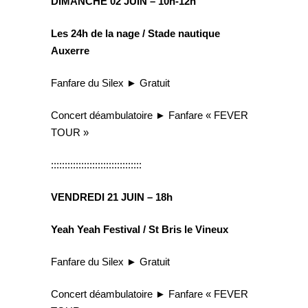
DIMANCHE 02 JUIN – 10h-12h
Les 24h de la nage / Stade nautique
Auxerre
Fanfare du Silex ► Gratuit
Concert déambulatoire ► Fanfare « FEVER
TOUR »
:::::::::::::::::::::::::::::::::
VENDREDI 21 JUIN – 18h
Yeah Yeah Festival / St Bris le Vineux
Fanfare du Silex ► Gratuit
Concert déambulatoire ► Fanfare « FEVER