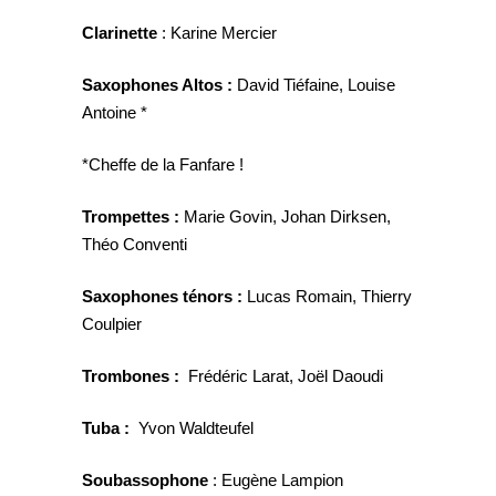
Clarinette
: Karine Mercier
Saxophones Altos :
David Tiéfaine, Louise
Antoine *
*Cheffe de la Fanfare !
Trompettes :
Marie Govin, Johan Dirksen,
Théo Conventi
Saxophones ténors :
Lucas Romain, Thierry
Coulpier
Trombones :
Frédéric Larat, Joël Daoudi
Tuba :
Yvon Waldteufel
Soubassophone
: Eugène Lampion