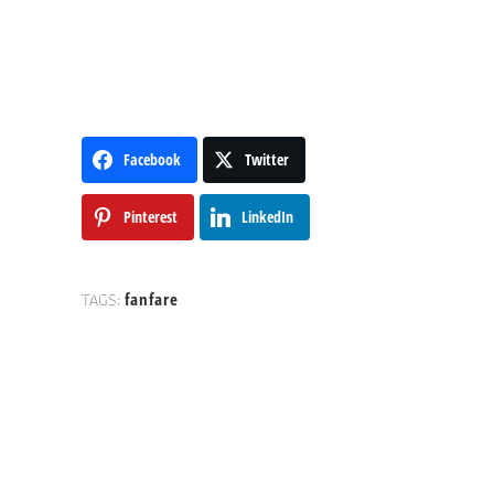
Facebook
Twitter
Pinterest
LinkedIn
TAGS:
fanfare