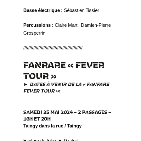
Basse électrique :
Sébastien Tissier
Percussions :
Claire Marti, Damien-Pierre
Grosperrin
///////////////////////////////////////////////
FANRARE « FEVER
TOUR »
► DATES À VENIR DE LA « FANFARE
FEVER TOUR »:
SAMEDI 25 MAI 2024 – 2 PASSAGES –
16H ET 20H
Taingy dans la rue / Taingy
Fanfare du Silex ► Gratuit