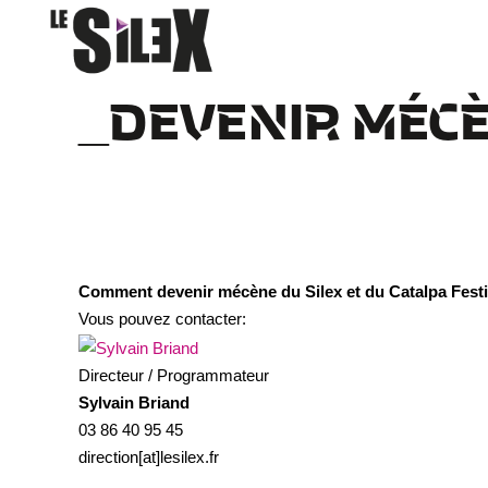
DEVENIR MÉC
Comment devenir mécène du Silex et du Catalpa Festi
Vous pouvez contacter:
Directeur / Programmateur
Sylvain Briand
03 86 40 95 45
direction[at]lesilex.fr