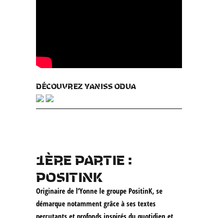
DÉCOUVREZ YANISS ODUA
1ÈRE PARTIE :
POSITINK
Originaire de l’Yonne le groupe PositinK, se
démarque notamment grâce à ses textes
percutants et profonds inspirés du quotidien et