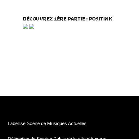
DÉCOUVREZ 1ÈRE PARTIE : POSITINK
Labellisé Scène de Musiques Actuelles
Délégation de Service Public de la ville d'Auxerre