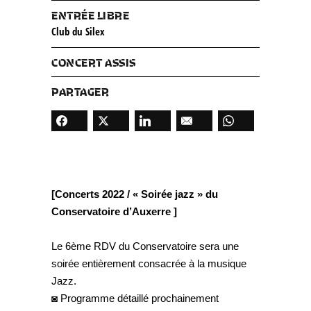
ENTRÉE LIBRE
Club du Silex
CONCERT ASSIS
PARTAGER
[Concerts 2022 / « Soirée jazz » du
Conservatoire d’Auxerre ]
Le 6ème RDV du Conservatoire sera une
soirée entièrement consacrée à la musique
Jazz.
◙ Programme détaillé prochainement