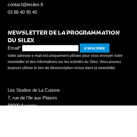
contact@lesilex.fr
03 86 40 95 40
NEWSLETTER DE LA PROGRAMMATION
DU SILEX
Email*
Votre adresse e-mail est uniquement utilisée pour vous envoyer notre
newsletter et des informations sur les activités du Silex. Vous pouvez
toujours utiliser le lien de désinscription inclus dans la newsletter.
Les Studios de La Cuisine
7, rue de l'Ile aux Plaisirs
89000 Auxerre
studios@lesilex.fr
03 86 40 95 50