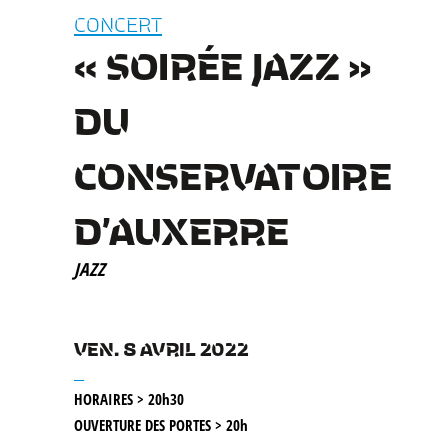
CONCERT
« SOIRÉE JAZZ »
DU
CONSERVATOIRE
D’AUXERRE
JAZZ
VEN. 8 AVRIL 2022
__
HORAIRES > 20h30
OUVERTURE DES PORTES > 20h