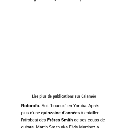
Lire plus de publications sur Calaméo
Roforofo
. Soit “boueux” en Yoruba. Après
plus d’une
quinzaine d’années
à entailler
l’afrobeat des
Frères Smith
de ses coups de
guitare, Martin Smith aka Elvis Martinez a