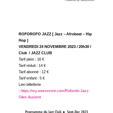
ROFOROFO JAZZ [ Jazz – Afrobeat – Hip
Hop ]
VENDREDI 24 NOVEMBRE 2023 / 20h30 /
Club / JAZZ CLUB
Tarif plein : 16 €
Tarif réduit : 14 €
Tarif abonné : 12 €
Tarif enfant : 5 €
Lien billetterie
:
https://my.weezevent.com/Roforofo-Jazz-
Silex-Auxerre
Programme du Jazz Club ► Sept-Dec 2023