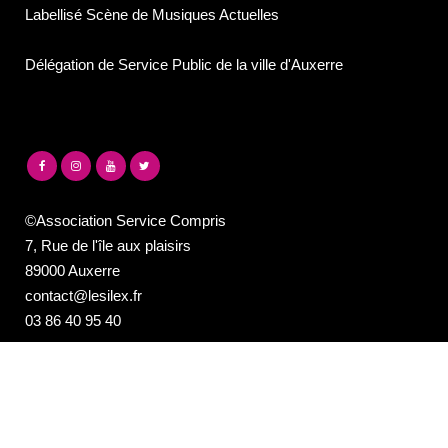
Labellisé Scène de Musiques Actuelles
Délégation de Service Public de la ville d'Auxerre
©Association Service Compris
7, Rue de l'île aux plaisirs
89000 Auxerre
contact@lesilex.fr
03 86 40 95 40
NEWSLETTER DE LA PROGRAMMATION
DU SILEX
Email*