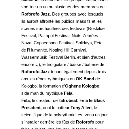
son line-up un ou plusieurs des membres de
Roforofo Jazz
. Des groupes avec lesquels
ils auront affronté les publics massifs et les
scènes surchauffées des festivals (Roskilde
Festival, Paimpol Festival, Nuits Zebrées
Nova, Copacobana Festival, Solidays, Fete
de l’Humanité, Notting Hill Carnival,
Wassermusik Festival Berlin, et bien d’autres
encore…), le trio guitare / basse / batterie de
Roforofo Jazz
tenant également depuis trois
ans les rênes rythmiques du
OK Band
de
Kologbo, la formation d’
Oghene Kologbo
,
side man du mythique
Fela
.
Fela
, le créateur de l’
afrobeat
.
Fela le Black
Président
, dont le batteur
Tony Allen
, le
scientifique de la polyrythmie, est venu un jour
s’installer derrière les fûts de
Roforofo
pour