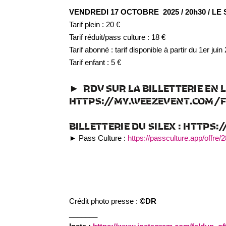
VENDREDI 17 OCTOBRE 2025 / 20h30 / LE SI
Tarif plein : 20 €
Tarif réduit/pass culture : 18 €
Tarif abonné : tarif disponible à partir du 1er juin
Tarif enfant : 5 €
► RDV SUR LA BILLETTERIE EN L
HTTPS://MY.WEEZEVENT.COM/F
BILLETTERIE DU SILEX : HTTPS
► Pass Culture :
https://passculture.app/offre
Crédit photo presse :
©DR
_______