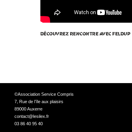
DÉCOUVREZ RENCONTRE AVEC FELDUP
©Association Service Compris
7, Rue de l'île aux plaisirs
89000 Auxerre
contact@lesilex.fr
03 86 40 95 40