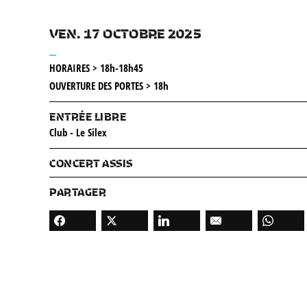
VEN. 17 OCTOBRE 2025
__
HORAIRES > 18h-18h45
OUVERTURE DES PORTES > 18h
ENTRÉE LIBRE
Club - Le Silex
CONCERT ASSIS
PARTAGER