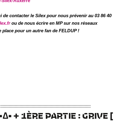
-Silex-Auxerre
de contacter le Silex pour nous prévenir au 03 86 40
ex.fr
ou de nous écrire en MP sur nos réseaux
re place pour un autre fan de FELDUP !
::::::::::::::::::::::::::::::::::::::::::::::::::::::::::::::::::::::::::::
•∆• + 1ÈRE PARTIE : GRIVE
[