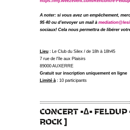
https://my.weezevent.com/Rencontre-Feldup
A noter:
si vous avez un empêchement, merci 
95 40 ou d’envoyer un mail à
mediation@lesil
sociaux! Cela nous permettra de libérer vot
Lieu
: Le Club du Silex / de 18h à 18h45
7 rue de l’île aux Plaisirs
89000 AUXERRE
Gratuit sur inscription uniquement en ligne
Limité à
: 10 participants
:::::::::::::::::::::::::::::::::::::::::::::::::::::::::::::::::::::::::::::
CONCERT
•∆• FELDUP
ROCK ]