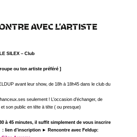
ONTRE AVEC L’ARTISTE
LE SILEX – Club
roupe ou ton artiste préféré ]
e FELDUP avant leur show, de 18h à 18h45 dans le club du
chanceux.ses seulement ! L’occasion d’échanger, de
et son public en tête à tête ( ou presque)
0 à 45 minutes, il suffit simplement de vous inscrire
vis : lien d’inscription ► Rencontre avec Feldup: