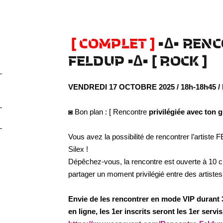
[ COMPLET ]
•∆• RENC
FELDUP
•∆•
[ ROCK ]
VENDREDI 17 OCTOBRE 2025 / 18h-18h45 / 
◙ Bon plan : [ Rencontre
privilégiée avec ton g
Vous avez la possibilité de rencontrer l’artist
Silex !
Dépêchez-vous, la rencontre est ouverte à 10 
partager un moment privilégié entre des artistes 
Envie de les rencontrer en mode VIP durant 3
en ligne, les 1er inscrits seront les 1er ser