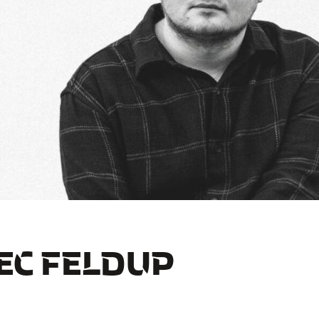
EC FELDUP