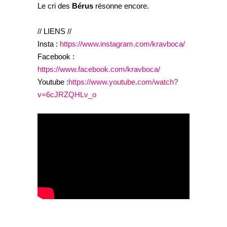
Le cri des
Bérus
résonne encore.
// LIENS //
Insta :
https://www.instagram.com/kravboca/
Facebook :
https://www.facebook.com/kravboca/
Youtube :
https://www.youtube.com/watch?
v=6cJRZQHLv_o