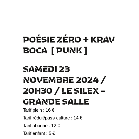
POÉSIE ZÉRO + KRAV
BOCA
[ PUNK ]
SAMEDI 23
NOVEMBRE 2024 /
20H30 / LE SILEX –
GRANDE SALLE
Tarif plein : 16 €
Tarif réduit/pass culture : 14 €
Tarif abonné : 12 €
Tarif enfant : 5 €