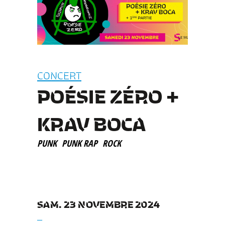
CONCERT
POÉSIE ZÉRO +
KRAV BOCA
PUNK
PUNK RAP
ROCK
SAM. 23 NOVEMBRE 2024
__