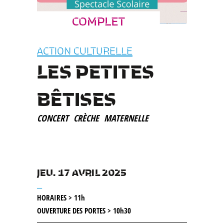
ACTION CULTURELLE
LES PETITES
BÊTISES
CONCERT
CRÈCHE
MATERNELLE
JEU. 17 AVRIL 2025
__
HORAIRES > 11h
OUVERTURE DES PORTES > 10h30