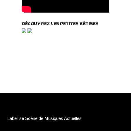
DÉCOUVREZ LES PETITES BÊTISES
Labellisé Scène de Musiques Actuelles