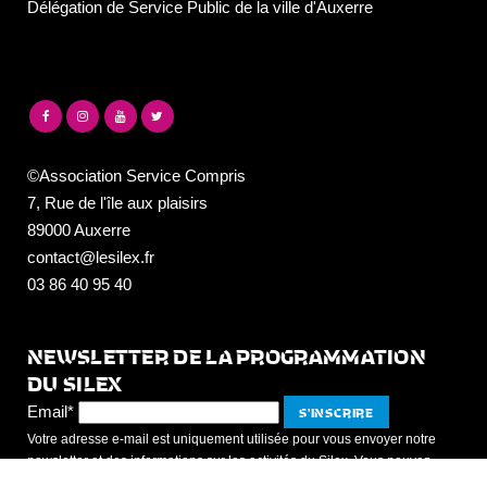
Délégation de Service Public de la ville d'Auxerre
©Association Service Compris
7, Rue de l'île aux plaisirs
89000 Auxerre
contact@lesilex.fr
03 86 40 95 40
NEWSLETTER DE LA PROGRAMMATION
DU SILEX
Email*
Votre adresse e-mail est uniquement utilisée pour vous envoyer notre
newsletter et des informations sur les activités du Silex. Vous pouvez
toujours utiliser le lien de désinscription inclus dans la newsletter.