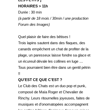
HORAIRES > 11h
Durée : 30 min
(à partir de 18 mois / 30min / une production
Forum des Images)
Quel plaisir de faire des bêtises !
Trois lapins sautent dans des flaques, des
canards empêchent un chat de profiter de la
plage, un paresseux laisse fondre sa glace et
un écureuil dévale les collines en luge …
Tous pourraient bien être dans un gentil pétrin
!!
QU’EST CE QUE C’EST ?
Le Club des Chats est un duo pop et punk,
composé de Maïa Roger et Chevalier de
Rinchy. Leurs ritournelles joyeuses, faites de
musiques et d’onomatopées accompagnent