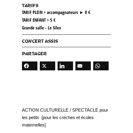
TARIFS
TARIF PLEIN > accompagnateurs ► 0 €
TARIF ENFANT > 5 €
Grande salle - Le Silex
CONCERT ASSIS
PARTAGER
ACTION CULTURELLE / SPECTACLE pour
les petits [pour les crèches et écoles
maternelles]