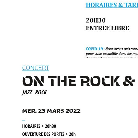
CONCERT
ON THE ROCK & 
JAZZ
ROCK
MER. 23 MARS 2022
__
HORAIRES > 20h30
OUVERTURE DES PORTES > 20h