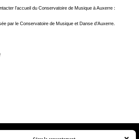
acter l’accueil du Conservatoire de Musique à Auxerre :
ée par le Conservatoire de Musique et Danse d’Auxerre.
N
Les Studios de La Cuisine