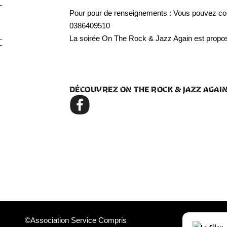
Pour pour de renseignements : Vous pouvez cont
0386409510
La soirée On The Rock & Jazz Again est propos
DÉCOUVREZ ON THE ROCK & JAZZ AGAI
©Association Service Compris