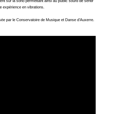
t sur la sono permettant ainsi au public sourd de sentir
e expérience en vibrations.
ée par le Conservatoire de Musique et Danse d’Auxerre.