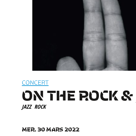
CONCERT
ON THE ROCK & 
JAZZ
ROCK
MER. 30 MARS 2022