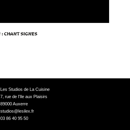
 : CHANT SIGNES
Les Studios de La Cuisine
7, rue de l'Ile aux Plaisirs
89000 Auxerre
studios@lesilex.fr
03 86 40 95 50