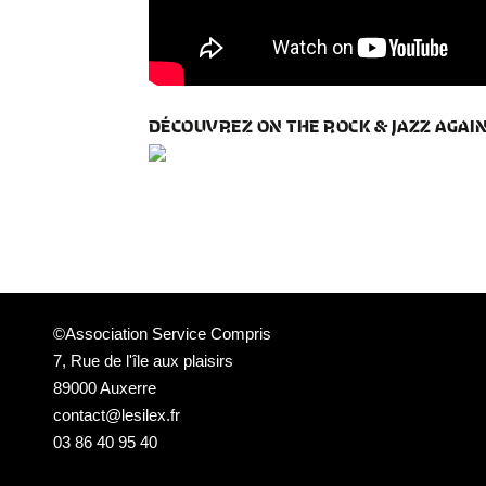
DÉCOUVREZ ON THE ROCK & JAZZ AGAIN
©Association Service Compris
7, Rue de l'île aux plaisirs
89000 Auxerre
contact@lesilex.fr
03 86 40 95 40