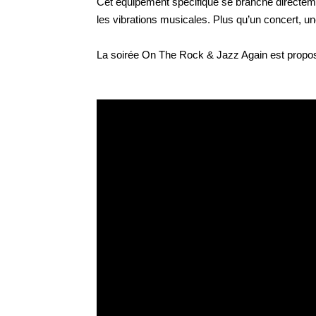
Cet équipement spécifique se branche directemen
les vibrations musicales. Plus qu’un concert, un
La soirée On The Rock & Jazz Again est propos