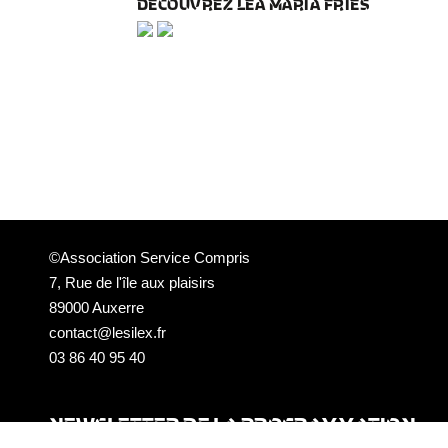
DÉCOUVREZ LEA MARIA FRIES
©Association Service Compris
7, Rue de l'île aux plaisirs
89000 Auxerre
contact@lesilex.fr
03 86 40 95 40
NEWSLETTER DE LA PROGRAMMATION
DU SILEX