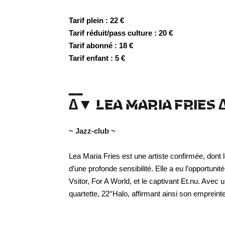
Tarif plein : 22 €
Tarif réduit/pass culture : 20 €
Tarif abonné : 18 €
Tarif enfant : 5 €
__
∆
▼ LEA MARIA FRIES
~ Jazz-club ~
Lea Maria Fries est une artiste confirmée, dont
d’une profonde sensibilité. Elle a eu l’opportun
Vsitor, For A World, et le captivant Et.nu. Avec 
quartette, 22°Halo, affirmant ainsi son empreint