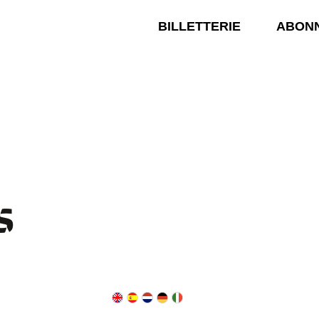
BILLETTERIE
ABON
S