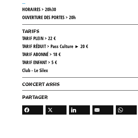
__
HORAIRES > 20h30
OUVERTURE DES PORTES > 20h
TARIFS
TARIF PLEIN > 22 €
TARIF RÉDUIT > Pass Culture ► 20 €
TARIF ABONNÉ > 18 €
TARIF ENFANT > 5 €
Club - Le Silex
CONCERT ASSIS
PARTAGER