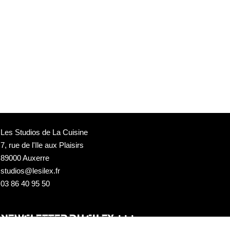
Les Studios de La Cuisine
7, rue de l'Ile aux Plaisirs
89000 Auxerre
studios@lesilex.fr
03 86 40 95 50
NEWSLETTER DU SILEX +++