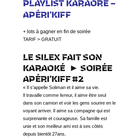
PLAYLIST KARAORÉ –
APÉRI’KIFF
+ lots à gagner en fin de soirée
TARIF > GRATUIT
LE SILEX FAIT SON
KARAOKÉ
►
SOIRÉE
APÉRI’KIFF #2
« Il s’appelle Soliman et il aime sa vie.
Il travaille comme livreur, il aime être seul
dans son camion et voir les gens sourire en le
voyant arriver. Il aime sa compagne qui est
surprenante et courageuse. Sa famille est
unie et son meilleur ami est à ses côtés
depuis bientôt 27ans.