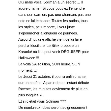
Oui mais voilà, Soliman a un secret … Il
adore chanter. Si vous pouviez l’entendre
dans son camion, pas une chanson, pas une
note ne lui échappe. Toutes les radios, tous
les styles, peu importe, il veut juste
s’époumoner à longueur de journées.
Aujourd’hui, une affiche vient de lui faire
perdre l’équilibre, Le Silex propose un
Karaoké où l’on peut venir DÉGUISER pour
Halloween !!!
La voilà SA solution, SON heure, SON
moment, …
Le Jeudi 31 octobre, il pourra enfin chanter
sur une scène. A partir de cet instant débute
l’attente, les minutes deviennent de plus en
plus longues ».
Et si c’était vous Soliman ???
De nombreux tubes seront soigneusement