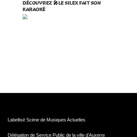
DÉCOUVREZ 🎤LE SILEX FAIT SON
KARAOKÉ
Labellisé Scène de Musiques Actuelles
Délégation de Service Public de la ville d'Auxerre