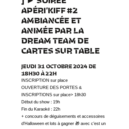
APÉRI’KIFF #2
AMBIANCÉE ET
ANIMÉE PAR LA
DREAM TEAM DE
CARTES SUR TABLE
JEUDI 31 OCTOBRE 2024 DE
18H30 À 22H
INSCRIPTION sur place
OUVERTURE DES PORTES &
INSCRIPTIONS sur place> 18h30
Début du show : 19h
Fin du Karaoké : 22h
+ concours de déguisements et accessoires
d’Halloween et lots à gagner 🎁 avec c’est un