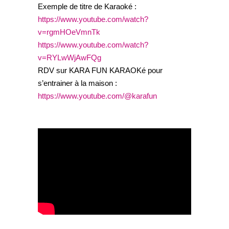
Exemple de titre de Karaoké :
https://www.youtube.com/watch?
v=rgmHOeVmnTk
https://www.youtube.com/watch?
v=RYLwWjAwFQg
RDV sur KARA FUN KARAOKé pour
s’entrainer à la maison :
https://www.youtube.com/@karafun