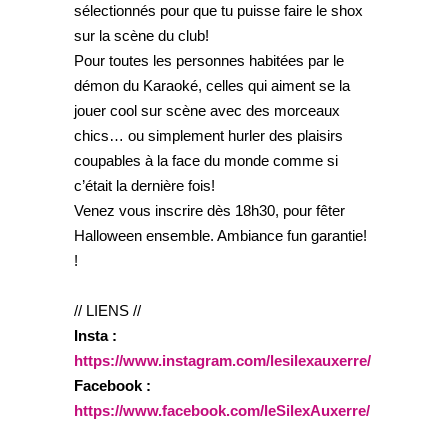
sélectionnés pour que tu puisse faire le shox
sur la scène du club!
Pour toutes les personnes habitées par le
démon du Karaoké, celles qui aiment se la
jouer cool sur scène avec des morceaux
chics… ou simplement hurler des plaisirs
coupables à la face du monde comme si
c’était la dernière fois!
Venez vous inscrire dès 18h30, pour fêter
Halloween ensemble. Ambiance fun garantie!
!
// LIENS //
Insta :
https://www.instagram.com/lesilexauxerre/
Facebook :
https://www.facebook.com/leSilexAuxerre/