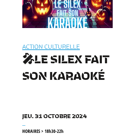
ACTION CULTURELLE
🎤LE SILEX FAIT
SON KARAOKÉ
JEU. 31 OCTOBRE 2024
__
HORAIRES > 18h30-22h