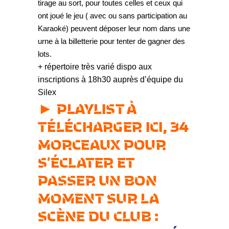
tirage au sort, pour toutes celles et ceux qui
ont joué le jeu ( avec ou sans participation au
Karaoké) peuvent déposer leur nom dans une
urne à la billetterie pour tenter de gagner des
lots.
+ répertoire très varié dispo aux
inscriptions à 18h30 auprès d’équipe du
Silex
► PLAYLIST À
TÉLÉCHARGER ICI, 34
MORCEAUX POUR
S’ÉCLATER ET
PASSER UN BON
MOMENT SUR LA
SCÈNE DU CLUB :