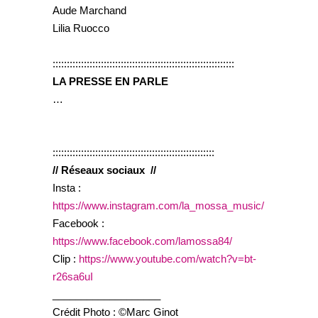
Aude Marchand
Lilia Ruocco
::::::::::::::::::::::::::::::::::::::::::::::::::::::::::::::::
LA PRESSE EN PARLE
…
:::::::::::::::::::::::::::::::::::::::::::::::::::::::::
// Réseaux sociaux //
Insta :
https://www.instagram.com/la_mossa_music/
Facebook :
https://www.facebook.com/lamossa84/
Clip :
https://www.youtube.com/watch?v=bt-
r26sa6uI
___________________
Crédit Photo : ©Marc Ginot