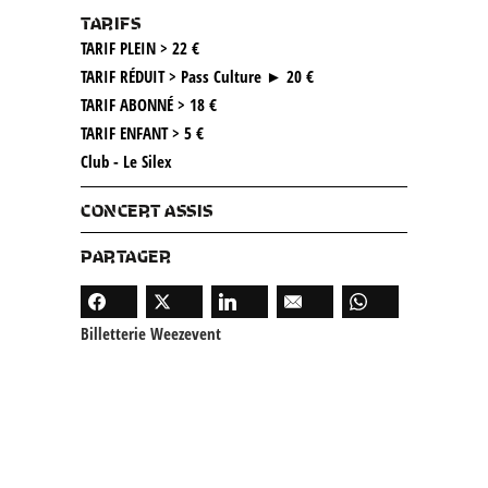
TARIFS
TARIF PLEIN > 22 €
TARIF RÉDUIT > Pass Culture ► 20 €
TARIF ABONNÉ > 18 €
TARIF ENFANT > 5 €
Club - Le Silex
CONCERT ASSIS
PARTAGER
Billetterie Weezevent