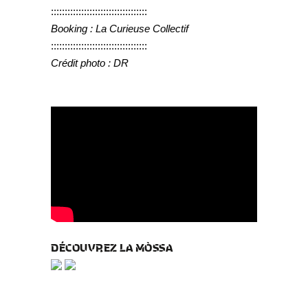
:::::::::::::::::::::::::::::::::::
Booking : La Curieuse Collectif
:::::::::::::::::::::::::::::::::::
Crédit photo : DR
DÉCOUVREZ LA MÒSSA