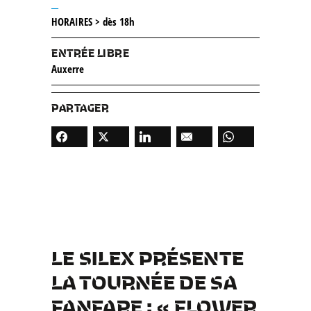
__
HORAIRES > dès 18h
ENTRÉE LIBRE
Auxerre
PARTAGER
LE SILEX PRÉSENTE
LA TOURNÉE DE SA
FANFARE : « FLOWER