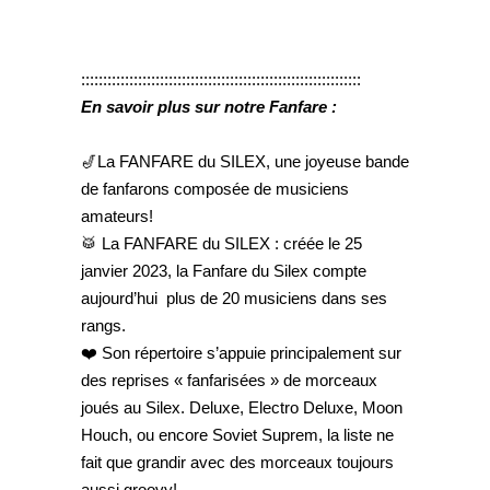
::::::::::::::::::::::::::::::::::::::::::::::::::::::::::::::::
En savoir plus sur notre Fanfare :
🎷La FANFARE du SILEX, une joyeuse bande
de fanfarons composée de musiciens
amateurs!
🥁 La FANFARE du SILEX : créée le 25
janvier 2023, la Fanfare du Silex compte
aujourd’hui plus de 20 musiciens dans ses
rangs.
❤️ Son répertoire s’appuie principalement sur
des reprises « fanfarisées » de morceaux
joués au Silex. Deluxe, Electro Deluxe, Moon
Houch, ou encore Soviet Suprem, la liste ne
fait que grandir avec des morceaux toujours
aussi groovy!