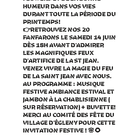
HUMEUR DANS VOS VIES
DURANT TOUTE LA PÉRIODE DU
PRINTEMPS!
👉RETROUVEZ NOS 20
FANFARONS LE SAMEDI 14 JUIN
DÈS 18H AVANT D’ADMIRER
LES MAGNIFIQUES FEUX
D’ARTIFICE DE LA ST JEAN.
VENEZ VIVRE LA MAGIE DU FEU
DE LA SAINT JEAN AVEC NOUS.
AU PROGRAMME : MUSIQUE
FESTIVE AMBIANCE ESTIVAL ET
JAMBON À LA CHABLISIENNE (
SUR RÉSERVATION) + BUVETTE!
MERCI AU COMITÉ DES FÊTE DU
VILLAGE D’ÉGLENY POUR CETTE
INVITATION FESTIVE ! 🌸🌻