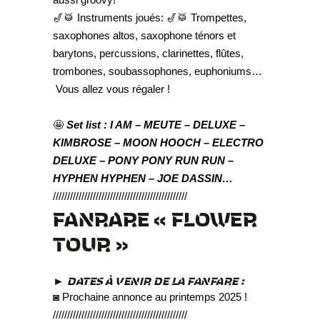
🎷🥁 Instruments joués: 🎷🥁 Trompettes,
saxophones altos, saxophone ténors et
barytons, percussions, clarinettes, flûtes,
trombones, soubassophones, euphoniums…
Vous allez vous régaler !
🤩
Set list : I AM – MEUTE – DELUXE –
KIMBROSE – MOON HOOCH – ELECTRO
DELUXE – PONY PONY RUN RUN –
HYPHEN HYPHEN – JOE DASSIN…
///////////////////////////////////////////////
FANRARE « FLOWER
TOUR »
► DATES À VENIR DE LA FANFARE :
◙ Prochaine annonce au printemps 2025 !
///////////////////////////////////////////////