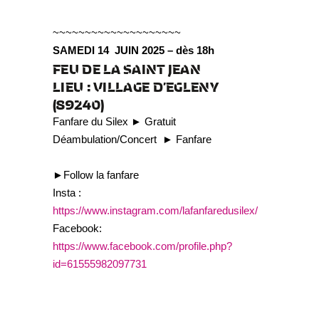
~~~~~~~~~~~~~~~~~~~~
SAMEDI 14 JUIN 2025 – dès 18h
FEU DE LA SAINT JEAN
LIEU : VILLAGE D’EGLENY
(89240)
Fanfare du Silex ► Gratuit
Déambulation/Concert ► Fanfare
►Follow la fanfare
Insta :
https://www.instagram.com/lafanfaredusilex/
Facebook:
https://www.facebook.com/profile.php?
id=61555982097731