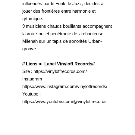
influencés par le Funk, le Jazz, décidés à
jouer des frontières entre harmonie et
rythmique.
9 musiciens chauds bouillants accompagnent
la voix soul et pénétrante de la chanteuse
Milenah sur un tapis de sonorités Urban-
groove
// Liens ► Label Vinyloff Records//
Site : https://vinyloffrecords.com/
Instagram :
https://www.instagram.com/vinyloffrecords/
Youtube :
https://www.youtube.com/@vinyloffrecords