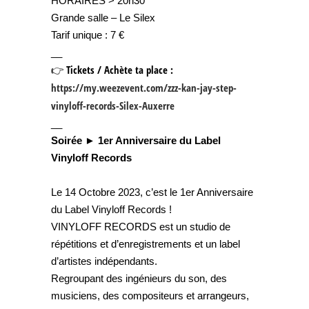
HORAIRES > 20h30
Grande salle – Le Silex
Tarif unique : 7 €
__
👉
Tickets / Achète ta place :
https://my.weezevent.com/zzz-kan-jay-step-
vinyloff-records-Silex-Auxerre
__
Soirée ► 1er Anniversaire du Label
Vinyloff Records
Le 14 Octobre 2023, c’est le 1er Anniversaire
du Label Vinyloff Records !
VINYLOFF RECORDS est un studio de
répétitions et d’enregistrements et un label
d’artistes indépendants.
Regroupant des ingénieurs du son, des
musiciens, des compositeurs et arrangeurs,