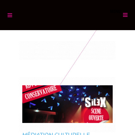
MENU
MÉDIATION CULTURELLE