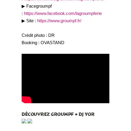
▶︎ Facegroumpf
:
https://www.facebook.com/lagroumpferie
▶︎ Site :
https://www.groumpf.fr/
Crédit photo : DR
Booking : OVASTAND
DÉCOUVREZ GROUMPF + DJ YOR