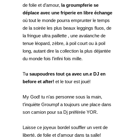
de folie et d’amour,
la groumpferie se
déplace avec une friperie en libre échange
où tout le monde pourra emprunter le temps
de la soirée les plus beaux leggings fluos, de
la fringue ultra paillette , une avalanche de
tenue léopard, zèbre, à poil court ou à poil
long, autant dire la collection la plus déjantée
du monde fois l’infini fois mille.
T
u saupoudres tout ça avec un.e DJ en
before et after!
et le tour est joué!
My God! tu n’as personne sous la main,
t’inquiète Groumpf a toujours une place dans
son camion pour sa Dj préférée YOR.
Laisse ce joyeux bordel souffler un vent de
liberté, de folie et d’amour dans ta salle!