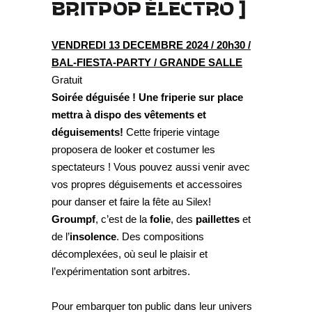
BRITPOP ÉLECTRO ]
VENDREDI 13 DECEMBRE 2024 / 20h30 /
BAL-FIESTA-PARTY / GRANDE SALLE
Gratuit
Soirée déguisée ! Une friperie sur place
mettra à dispo des vêtements et
déguisements!
Cette friperie vintage
proposera de looker et costumer les
spectateurs ! Vous pouvez aussi venir avec
vos propres déguisements et accessoires
pour danser et faire la fête au Silex!
Groumpf
, c’est de la
folie
, des
paillettes
et
de l’
insolence
. Des compositions
décomplexées, où seul le plaisir et
l’expérimentation sont arbitres.
Pour embarquer ton public dans leur univers