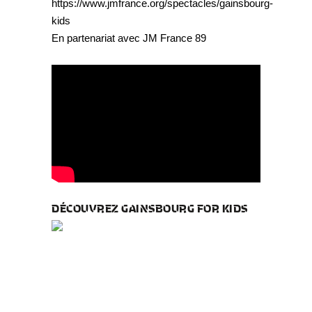
https://www.jmfrance.org/spectacles/gainsbourg-
kids
En partenariat avec JM France 89
DÉCOUVREZ GAINSBOURG FOR KIDS