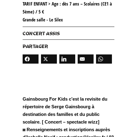
TARIF ENFANT > Age : dès 7 ans – Scolaires (CE1 à
5ème) / 5 €
Grande salle - Le Silex
CONCERT ASSIS
PARTAGER
Gainsbourg For Kids c’est la revisite du
répertoire de Serge Gainsbourg à
destination des familles et du public
scolaire. [ Concert – spectacle wizz]
◙ Renseignements et inscriptions auprès