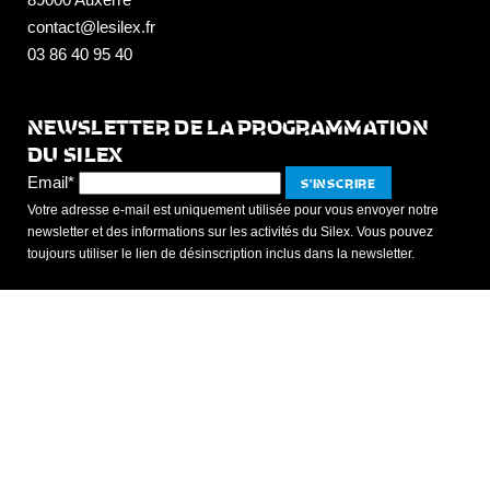
contact@lesilex.fr
03 86 40 95 40
NEWSLETTER DE LA PROGRAMMATION
DU SILEX
Email*
Votre adresse e-mail est uniquement utilisée pour vous envoyer notre
newsletter et des informations sur les activités du Silex. Vous pouvez
toujours utiliser le lien de désinscription inclus dans la newsletter.
Les Studios de La Cuisine
7, rue de l'Ile aux Plaisirs
89000 Auxerre
studios@lesilex.fr
03 86 40 95 50