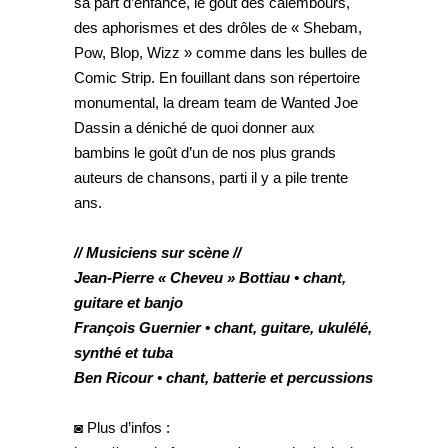
sa part d’enfance, le goût des calembours,
des aphorismes et des drôles de « Shebam,
Pow, Blop, Wizz » comme dans les bulles de
Comic Strip. En fouillant dans son répertoire
monumental, la dream team de Wanted Joe
Dassin a déniché de quoi donner aux
bambins le goût d’un de nos plus grands
auteurs de chansons, parti il y a pile trente
ans.
// Musiciens sur scène //
Jean-Pierre « Cheveu » Bottiau • chant,
guitare et banjo
François Guernier • chant, guitare, ukulélé,
synthé et tuba
Ben Ricour • chant, batterie et percussions
◙ Plus d’infos :