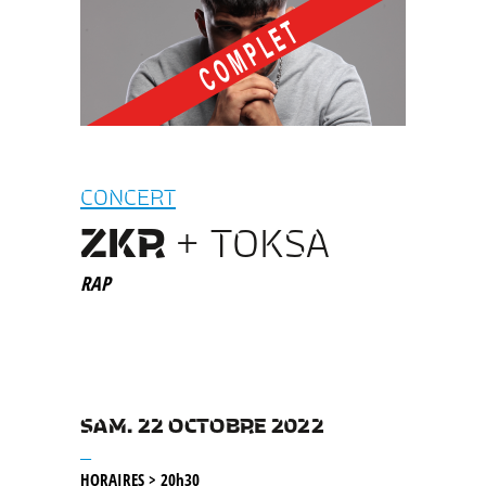
CONCERT
ZKR
+ TOKSA
RAP
SAM. 22 OCTOBRE 2022
__
HORAIRES > 20h30