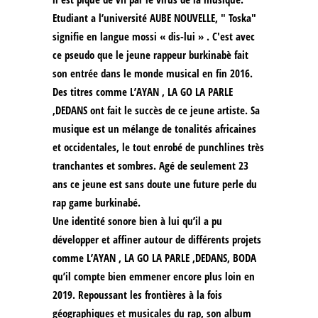
Etudiant a l’université AUBE NOUVELLE, " Toska"
signifie en langue mossi « dis-lui » . C'est avec
ce pseudo que le jeune rappeur burkinabè fait
son entrée dans le monde musical en fin 2016.
Des titres comme L’AYAN , LA GO LA PARLE
,DEDANS ont fait le succès de ce jeune artiste. Sa
musique est un mélange de tonalités africaines
et occidentales, le tout enrobé de punchlines très
tranchantes et sombres. Agé de seulement 23
ans ce jeune est sans doute une future perle du
rap game burkinabé.
Une identité sonore bien à lui qu’il a pu
développer et affiner autour de différents projets
comme L’AYAN , LA GO LA PARLE ,DEDANS, BODA
qu’il compte bien emmener encore plus loin en
2019. Repoussant les frontières à la fois
géographiques et musicales du rap, son album