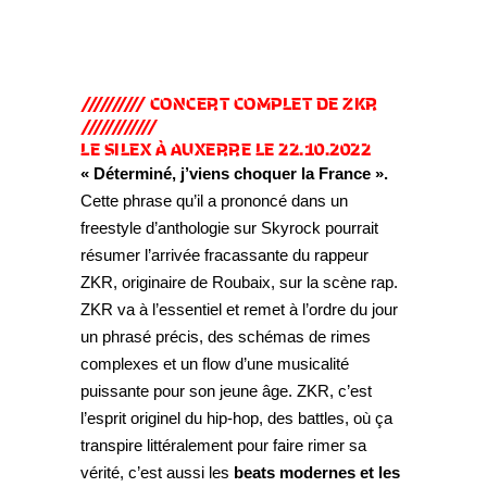
////////// CONCERT COMPLET DE ZKR
////////////
LE SILEX À AUXERRE LE 22.10.2022
« Déterminé, j’viens choquer la France ».
Cette phrase qu’il a prononcé dans un
freestyle d’anthologie sur Skyrock pourrait
résumer l’arrivée fracassante du rappeur
ZKR, originaire de Roubaix, sur la scène rap.
ZKR va à l’essentiel et remet à l’ordre du jour
un phrasé précis, des schémas de rimes
complexes et un flow d’une musicalité
puissante pour son jeune âge. ZKR, c’est
l’esprit originel du hip-hop, des battles, où ça
transpire littéralement pour faire rimer sa
vérité, c’est aussi les
beats modernes et les