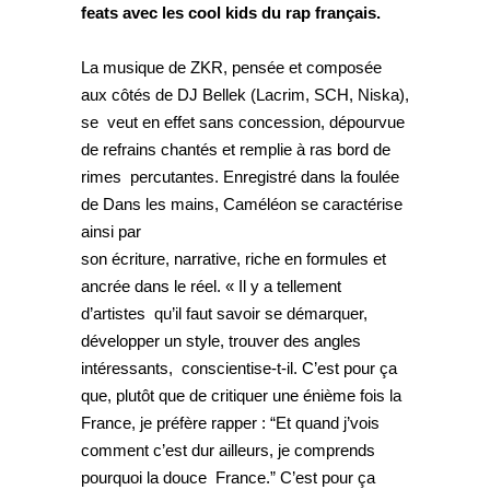
feats avec les cool kids du rap français.
La musique de ZKR, pensée et composée
aux côtés de DJ Bellek (Lacrim, SCH, Niska),
se veut en effet sans concession, dépourvue
de refrains chantés et remplie à ras bord de
rimes percutantes. Enregistré dans la foulée
de Dans les mains, Caméléon se caractérise
ainsi par
son écriture, narrative, riche en formules et
ancrée dans le réel. « Il y a tellement
d’artistes qu’il faut savoir se démarquer,
développer un style, trouver des angles
intéressants, conscientise-t-il. C’est pour ça
que, plutôt que de critiquer une énième fois la
France, je préfère rapper : “Et quand j’vois
comment c’est dur ailleurs, je comprends
pourquoi la douce France.” C’est pour ça