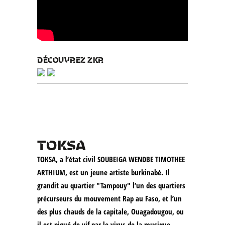
DÉCOUVREZ ZKR
TOKSA
TOKSA, a l’état civil SOUBEIGA WENDBE TIMOTHEE
ARTHIUM, est un jeune artiste burkinabé. Il
grandit au quartier "Tampouy" l’un des quartiers
précurseurs du mouvement Rap au Faso, et l’un
des plus chauds de la capitale, Ouagadougou, ou
il est piqué de vif par le virus de la musique.