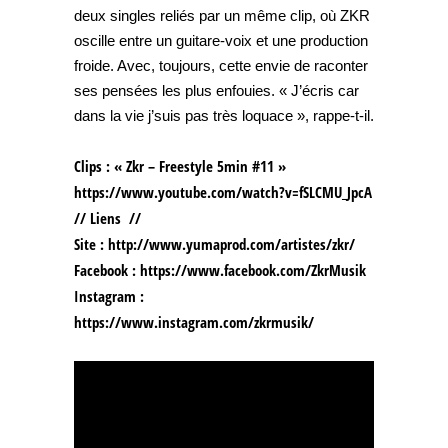
deux singles reliés par un même clip, où ZKR
oscille entre un guitare-voix et une production
froide. Avec, toujours, cette envie de raconter
ses pensées les plus enfouies. « J’écris car
dans la vie j’suis pas très loquace », rappe-t-il.
Clips : « Zkr – Freestyle 5min #11 »
https://www.youtube.com/watch?v=fSLCMU_JpcA
// Liens //
Site : http://www.yumaprod.com/artistes/zkr/
Facebook : https://www.facebook.com/ZkrMusik
Instagram :
https://www.instagram.com/zkrmusik/