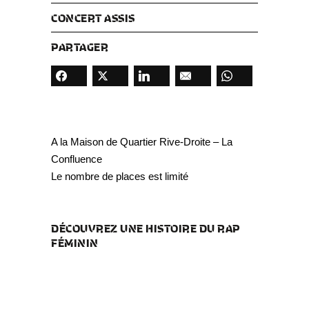
CONCERT ASSIS
PARTAGER
A la Maison de Quartier Rive-Droite – La
Confluence
Le nombre de places est limité
DÉCOUVREZ UNE HISTOIRE DU RAP
FÉMININ