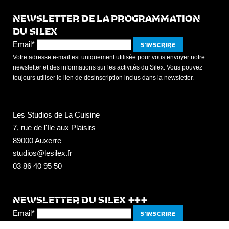
NEWSLETTER DE LA PROGRAMMATION
DU SILEX
Email*
Votre adresse e-mail est uniquement utilisée pour vous envoyer notre
newsletter et des informations sur les activités du Silex. Vous pouvez
toujours utiliser le lien de désinscription inclus dans la newsletter.
Les Studios de La Cuisine
7, rue de l'Ile aux Plaisirs
89000 Auxerre
studios@lesilex.fr
03 86 40 95 50
NEWSLETTER DU SILEX +++
Email*
L'intégralité des événements culturels hors concerts, directement dans