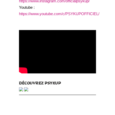
https://www.instagram.com/officialpsykup/
Youtube :
https://www.youtube.com/c/PSYKUPOFFICIEL/
DÉCOUVREZ PSYKUP