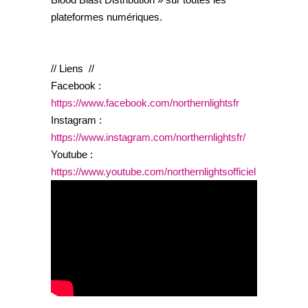
plateformes numériques.
// Liens //
Facebook :
https://www.facebook.com/northernlightsfr
Instagram :
https://www.instagram.com/northernlightsfr/
Youtube :
https://www.youtube.com/northernlightsofficiel