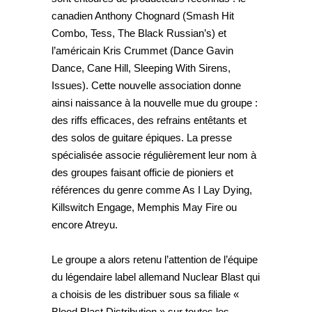
canadien Anthony Chognard (Smash Hit
Combo, Tess, The Black Russian’s) et
l’américain Kris Crummet (Dance Gavin
Dance, Cane Hill, Sleeping With Sirens,
Issues). Cette nouvelle association donne
ainsi naissance à la nouvelle mue du groupe :
des riffs efficaces, des refrains entêtants et
des solos de guitare épiques. La presse
spécialisée associe régulièrement leur nom à
des groupes faisant officie de pioniers et
références du genre comme As I Lay Dying,
Killswitch Engage, Memphis May Fire ou
encore Atreyu.
Le groupe a alors retenu l’attention de l’équipe
du légendaire label allemand Nuclear Blast qui
a choisis de les distribuer sous sa filiale «
Blood Blast Distribution » sur toutes les