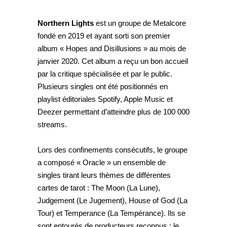
Northern Lights
est un groupe de Metalcore
fondé en 2019 et ayant sorti son premier
album « Hopes and Disillusions » au mois de
janvier 2020. Cet album a reçu un bon accueil
par la critique spécialisée et par le public.
Plusieurs singles ont été positionnés en
playlist éditoriales Spotify, Apple Music et
Deezer permettant d’atteindre plus de 100 000
streams.
Lors des confinements consécutifs, le groupe
a composé « Oracle » un ensemble de
singles tirant leurs thèmes de différentes
cartes de tarot : The Moon (La Lune),
Judgement (Le Jugement), House of God (La
Tour) et Temperance (La Tempérance). Ils se
sont entourés de producteurs reconnus : le