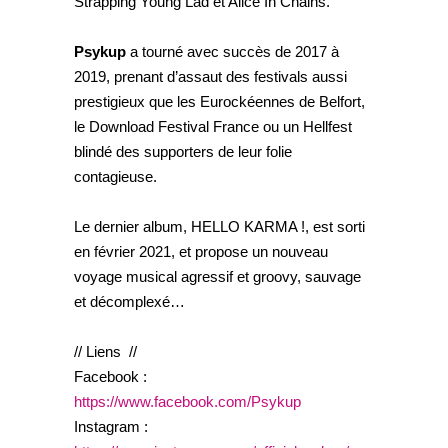
Strapping Young Lad et Alice In Chains.
Psykup
a tourné avec succès de 2017 à
2019, prenant d’assaut des festivals aussi
prestigieux que les Eurockéennes de Belfort,
le Download Festival France ou un Hellfest
blindé des supporters de leur folie
contagieuse.
Le dernier album, HELLO KARMA !, est sorti
en février 2021, et propose un nouveau
voyage musical agressif et groovy, sauvage
et décomplexé…
// Liens //
Facebook :
https://www.facebook.com/Psykup
Instagram :