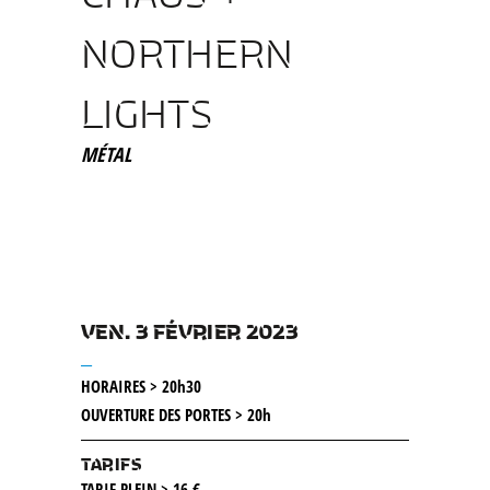
NORTHERN
LIGHTS
MÉTAL
VEN. 3 FÉVRIER 2023
__
HORAIRES > 20h30
OUVERTURE DES PORTES > 20h
TARIFS
TARIF PLEIN > 16 €