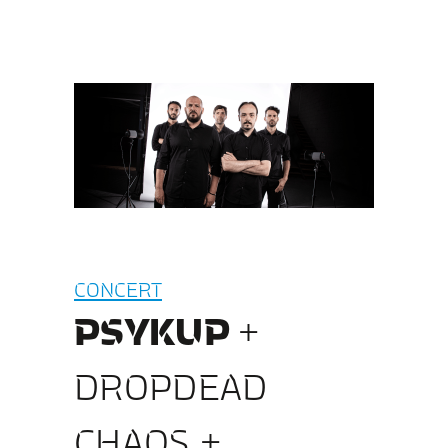
CONCERT
PSYKUP
+
DROPDEAD
CHAOS +