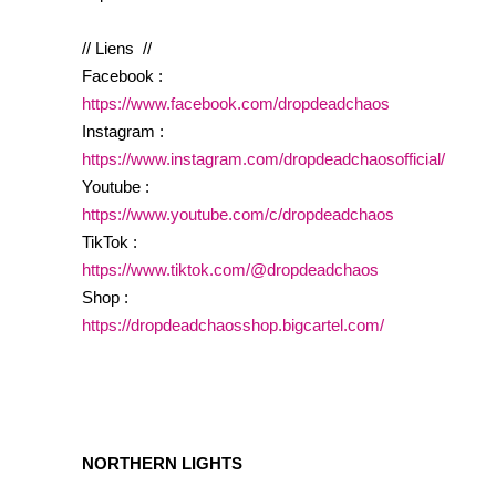
// Liens //
Facebook :
https://www.facebook.com/dropdeadchaos
Instagram :
https://www.instagram.com/dropdeadchaosofficial/
Youtube :
https://www.youtube.com/c/dropdeadchaos
TikTok :
https://www.tiktok.com/@dropdeadchaos
Shop :
https://dropdeadchaosshop.bigcartel.com/
NORTHERN LIGHTS