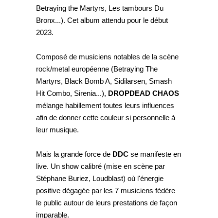
Betraying the Martyrs, Les tambours Du
Bronx...). Cet album attendu pour le début
2023.
Composé de musiciens notables de la scène
rock/metal européenne (Betraying The
Martyrs, Black Bomb A, Sidilarsen, Smash
Hit Combo, Sirenia...),
DROPDEAD CHAOS
mélange habillement toutes leurs influences
afin de donner cette couleur si personnelle à
leur musique.
Mais la grande force de
DDC
se manifeste en
live. Un show calibré (mise en scène par
Stéphane Buriez, Loudblast) où l'énergie
positive dégagée par les 7 musiciens fédère
le public autour de leurs prestations de façon
imparable.