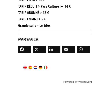
TARIF RÉDUIT > Pass Culture ► 14 €
TARIF ABONNÉ > 12 €
TARIF ENFANT > 5 €
Grande salle - Le Silex
PARTAGER
Powered by Weezevent