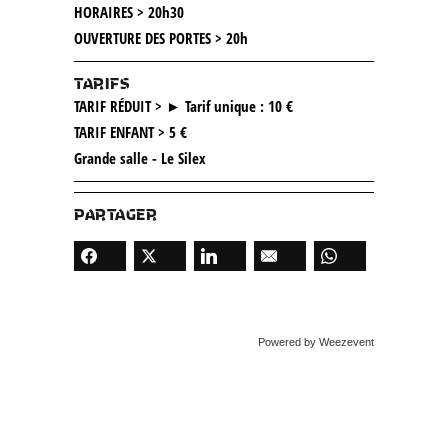
HORAIRES > 20h30
OUVERTURE DES PORTES > 20h
TARIFS
TARIF RÉDUIT > ► Tarif unique : 10 €
TARIF ENFANT > 5 €
Grande salle - Le Silex
PARTAGER
Powered by Weezevent