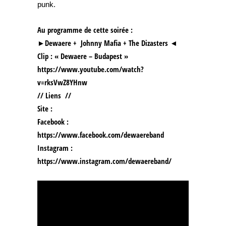
punk.
Au programme de cette soirée :
►Dewaere + Johnny Mafia + The Dizasters ◄
Clip : « Dewaere – Budapest »
https://www.youtube.com/watch?
v=rksVwZ8YHnw
// Liens //
Site :
Facebook :
https://www.facebook.com/dewaereband
Instagram :
https://www.instagram.com/dewaereband/