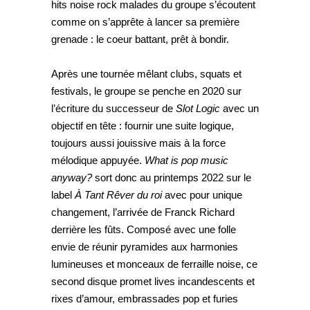
hits noise rock malades du groupe s’écoutent
comme on s’apprête à lancer sa première
grenade : le coeur battant, prêt à bondir.
Après une tournée mêlant clubs, squats et
festivals, le groupe se penche en 2020 sur
l’écriture du successeur de
Slot Logic
avec un
objectif en tête : fournir une suite logique,
toujours aussi jouissive mais à la force
mélodique appuyée.
What is pop music
anyway?
sort donc au printemps 2022 sur le
label
À Tant Rêver du roi
avec pour unique
changement, l’arrivée de Franck Richard
derrière les fûts. Composé avec une folle
envie de réunir pyramides aux harmonies
lumineuses et monceaux de ferraille noise, ce
second disque promet lives incandescents et
rixes d’amour, embrassades pop et furies