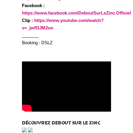
Facebook :
https://www.facebook.com/DeboutSurLeZinc.Officiel
Clip :
https://www.youtube.com/watch?
v=_jwfI3JM2oo
_______
Booking : DSLZ
DÉCOUVREZ DEBOUT SUR LE ZINC