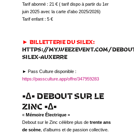
Tarif abonné : 21 € ( tarif dispo à partir du 1er
juin 2025 avec la carte d’abo 2025/2026)
Tarif enfant : 5 €
► BILLETTERIE DU SILEX:
HTTPS://MY.WEEZEVENT.COM/DEBOUT
SILEX-AUXERRE
► Pass Culture disponible :
https://passculture.app/offre/347959283
•∆•
DEBOUT SUR LE
ZINC
•∆•
«
Mémoire Électrique »
Debout sur le Zinc célèbre plus de
trente ans
de scène
, d’albums et de passion collective.