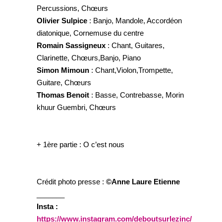
Percussions, Chœurs
Olivier Sulpice
: Banjo, Mandole, Accordéon
diatonique, Cornemuse du centre
Romain Sassigneux
: Chant, Guitares,
Clarinette, Chœurs,Banjo, Piano
Simon Mimoun
: Chant,Violon,Trompette,
Guitare, Chœurs
Thomas Benoit
: Basse, Contrebasse, Morin
khuur Guembri, Chœurs
+ 1ère partie : O c’est nous
Crédit photo presse :
©
Anne Laure Etienne
_______
Insta :
https://www.instagram.com/deboutsurlezinc/