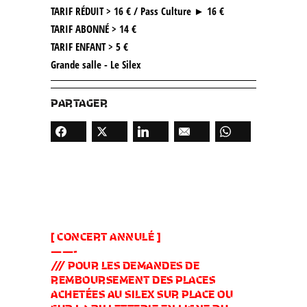
TARIF RÉDUIT > 16 € / Pass Culture ► 16 €
TARIF ABONNÉ > 14 €
TARIF ENFANT > 5 €
Grande salle - Le Silex
PARTAGER
[ CONCERT ANNULÉ ]
——-
/// POUR LES DEMANDES DE
REMBOURSEMENT DES PLACES
ACHETÉES AU SILEX SUR PLACE OU