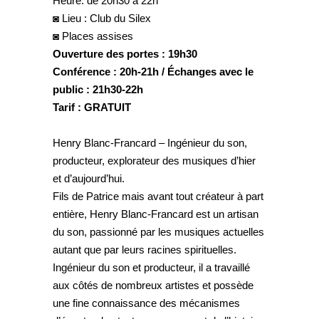
Heure: de 20h30 à 22h
◙ Lieu : Club du Silex
◙ Places assises
Ouverture des portes : 19h30
Conférence : 20h-21h / Échanges avec le
public : 21h30-22h
Tarif : GRATUIT
Henry Blanc-Francard – Ingénieur du son,
producteur, explorateur des musiques d’hier
et d’aujourd’hui.
Fils de Patrice mais avant tout créateur à part
entière, Henry Blanc-Francard est un artisan
du son, passionné par les musiques actuelles
autant que par leurs racines spirituelles.
Ingénieur du son et producteur, il a travaillé
aux côtés de nombreux artistes et possède
une fine connaissance des mécanismes