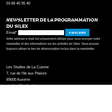
03 86 40 95 40
NEWSLETTER DE LA PROGRAMMATION
DU SILEX
Email*
Votre adresse e-mail est uniquement utilisée pour vous envoyer notre
newsletter et des informations sur les activités du Silex. Vous pouvez
toujours utiliser le lien de désinscription inclus dans la newsletter.
Les Studios de La Cuisine
7, rue de l'Ile aux Plaisirs
89000 Auxerre
studios@lesilex.fr
03 86 40 95 50
NEWSLETTER DU SILEX +++