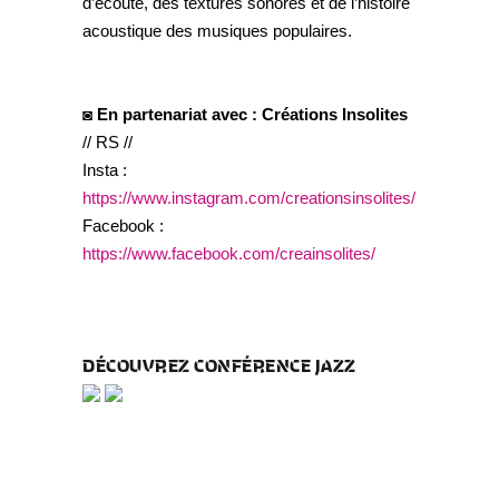
d’écoute, des textures sonores et de l’histoire
acoustique des musiques populaires.
◙ En partenariat avec : Créations Insolites
// RS //
Insta :
https://www.instagram.com/creationsinsolites/
Facebook :
https://www.facebook.com/creainsolites/
DÉCOUVREZ CONFÉRENCE JAZZ