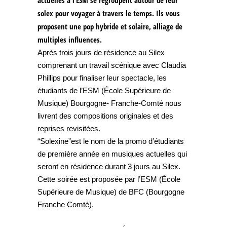
actuelles à l’ESM se regroupent autour de leur
solex pour voyager à travers le temps. Ils vous
proposent une pop hybride et solaire, alliage de
multiples influences.
Après trois jours de résidence au Silex
comprenant un travail scénique avec Claudia
Phillips pour finaliser leur spectacle, les
étudiants de l’ESM (École Supérieure de
Musique) Bourgogne- Franche-Comté nous
livrent des compositions originales et des
reprises revisitées.
“Solexine”est le nom de la promo d’étudiants
de première année en musiques actuelles qui
seront en résidence durant 3 jours au Silex.
Cette soirée est proposée par l’ESM (École
Supérieure de Musique) de BFC (Bourgogne
Franche Comté).