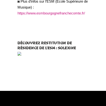
◙ Plus d’infos sur l’ESM (École Supérieure de
Musique) :
https://www.esmbourgognefranchecomte.fr/
DÉCOUVREZ RESTITUTION DE
RÉSIDENCE DE L’ESM : SOLEXINE