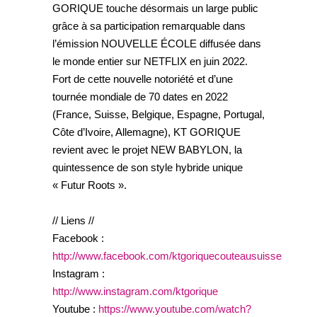
GORIQUE touche désormais un large public
grâce à sa participation remarquable dans
l’émission NOUVELLE ÉCOLE diffusée dans
le monde entier sur NETFLIX en juin 2022.
Fort de cette nouvelle notoriété et d’une
tournée mondiale de 70 dates en 2022
(France, Suisse, Belgique, Espagne, Portugal,
Côte d’Ivoire, Allemagne), KT GORIQUE
revient avec le projet NEW BABYLON, la
quintessence de son style hybride unique
« Futur Roots ».
// Liens //
Facebook :
http://www.facebook.com/ktgoriquecouteausuisse
Instagram :
http://www.instagram.com/ktgorique
Youtube :
https://www.youtube.com/watch?