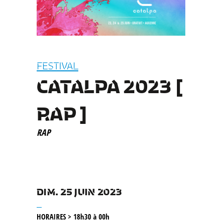
FESTIVAL
CATALPA 2023 [
RAP ]
RAP
DIM. 25 JUIN 2023
__
HORAIRES > 18h30 à 00h