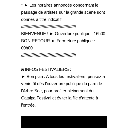
* ► Les horaires annoncés concernant le
passage de artistes sur la grande scène sont
donnés à titre indicatif.
////////////////////////////////////////////////
BIENVENUE ! ► Ouverture publique : 16h00
BON RETOUR ► Fermeture publique :
00h00
////////////////////////////////////////////////
◙ INFOS FESTIVALIERS :
► Bon plan : A tous les festivaliers, pensez à
venir tôt dès l’ouverture publique du parc de
l’Arbre Sec, pour profiter pleinement du
Catalpa Festival et éviter la file d’attente à
l’entrée.