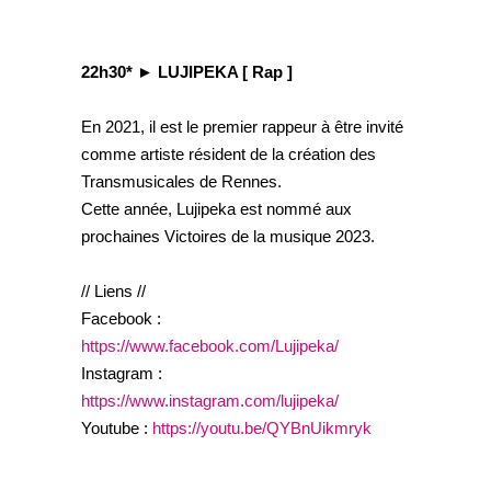
22h30* ► LUJIPEKA [ Rap ]
En 2021, il est le premier rappeur à être invité
comme artiste résident de la création des
Transmusicales de Rennes.
Cette année, Lujipeka est nommé aux
prochaines Victoires de la musique 2023.
// Liens //
Facebook :
https://www.facebook.com/Lujipeka/
Instagram :
https://www.instagram.com/lujipeka/
Youtube :
https://youtu.be/QYBnUikmryk