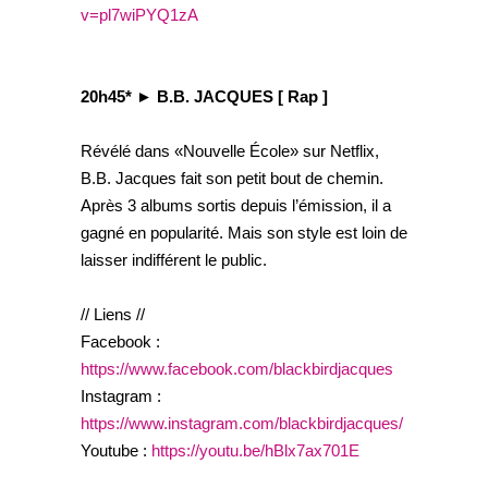
v=pl7wiPYQ1zA
20h45* ► B.B. JACQUES [ Rap ]
Révélé dans «Nouvelle École» sur Netflix,
B.B. Jacques fait son petit bout de chemin.
Après 3 albums sortis depuis l’émission, il a
gagné en popularité. Mais son style est loin de
laisser indifférent le public.
// Liens //
Facebook :
https://www.facebook.com/blackbirdjacques
Instagram :
https://www.instagram.com/blackbirdjacques/
Youtube :
https://youtu.be/hBlx7ax701E