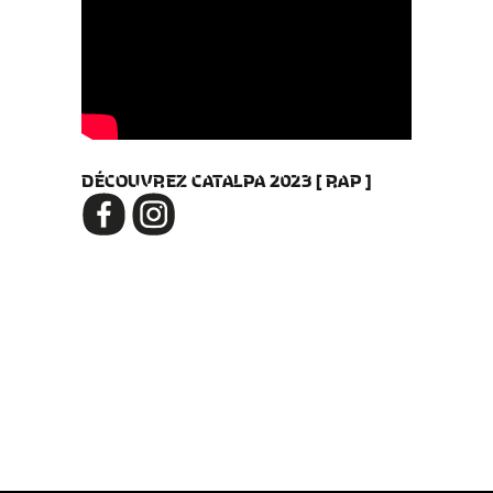
DÉCOUVREZ CATALPA 2023 [ RAP ]