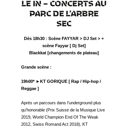
LE IN – CONCERTS AU
PARC DE L’ARBRE
SEC
Dès 18h30 : Scène FAYYAR > DJ Set > +
scène Fayyar [ Dj Set]
Blackkat [changements de plateau]
Grande scène :
19h00* ►KT GORIQUE [ Rap / Hip-hop /
Reggae ]
Après un parcours dans l’underground plus
qu’honorable (Prix Suisse de la Musique Live
2019, World Champion End Of The Weak
2012, Swiss Romand Act 2018), KT