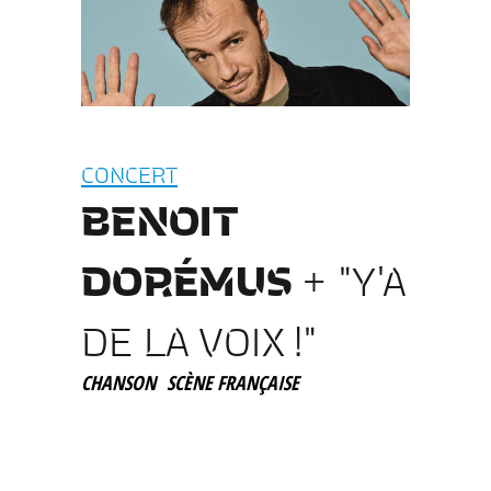
CONCERT
BENOIT
DORÉMUS
+ "Y'A
DE LA VOIX !"
CHANSON
SCÈNE FRANÇAISE