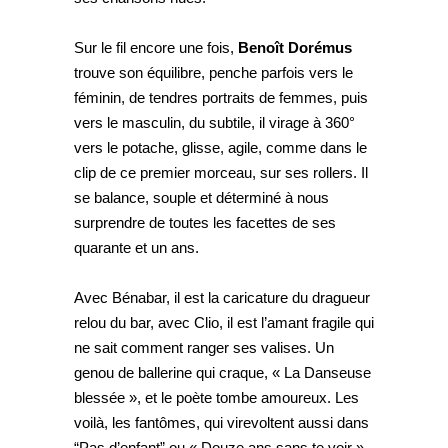
Sur le fil encore une fois,
Benoît Dorémus
trouve son équilibre, penche parfois vers le
féminin, de tendres portraits de femmes, puis
vers le masculin, du subtile, il virage à 360°
vers le potache, glisse, agile, comme dans le
clip de ce premier morceau, sur ses rollers. Il
se balance, souple et déterminé à nous
surprendre de toutes les facettes de ses
quarante et un ans.
Avec Bénabar, il est la caricature du dragueur
relou du bar, avec Clio, il est l’amant fragile qui
ne sait comment ranger ses valises. Un
genou de ballerine qui craque, « La Danseuse
blessée », et le poète tombe amoureux. Les
voilà, les fantômes, qui virevoltent aussi dans
“Pas d’enfant” ou « Douze ans sans te voir »,