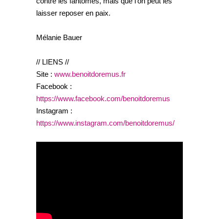
contre les fantômes, mais que l’on peut les
laisser reposer en paix.
Mélanie Bauer
// LIENS //
Site :
www.benoitdoremus.fr
Facebook :
https://www.facebook.com/benoitdoremus
Instagram :
https://www.instagram.com/benoitdoremus/