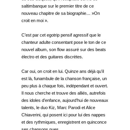
saltimbanque sur le premier titre de ce
nouveau chapitre de sa biographie… »On
croit en moi ».
C’est par cet egotrip pensif agressif que le
chanteur adulte consentant pose le ton de ce
nouvel album, son flow assuré sur des beats
électro et des guitares discrètes.
Car oui, on croit en lui. Quinze ans déjà qu’il
est là, funambule de la chanson française, un
peu plus à chaque fois, indépendant et ouvert.
Il nous cherche et trouve des alliés, autrefois
des idoles d’enfance, aujourd’hui de nouveaux
talents, le duo Kiz, Marc Parodi et Alice
Chiaverini, qui posent ici pour lui des nappes
et des rythmiques, enregistrent en quinconce
ses chansons nues.