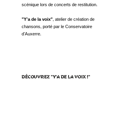
scénique lors de concerts de restitution.
"Y'a de la voix"
, atelier de création de
chansons, porté par le Conservatoire
d'Auxerre.
DÉCOUVREZ "Y'A DE LA VOIX !"