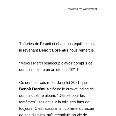
Powered by Weezevent
Théories de l’esprit et chansons équilibristes,
le revenant
Benoît Dorémus
nous remercie.
“Merci ! Merci beaucoup d’avoir compris ce
que c’est d’être un artiste en 2021 !”
Ce sont par ces mots de juillet 2021 que
Benoît Dorémus
clôture le crowdfunding de
son cinquième album, “Désolé pour les
fantômes”, saluant sur la toile ses fans de
toujours. C’est aussi ainsi, comme à chacun
de ses disques, qu’il récapitule sa vie de