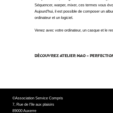
Séquencer, warper, mixer, ces termes vous évo
Aujourd’hui, il est possible de composer un albu
ordinateur et un logiciel.
Venez avec votre ordinateur, un casque et le rest
DÉCOUVREZ ATELIER MAO – PERFECTI
©Association Service Compris
7, Rue de l'île aux plaisirs
89000 Auxerre