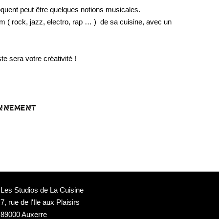
quent peut être quelques notions musicales.
m ( rock, jazz, electro, rap … ) de sa cuisine, avec un
e sera votre créativité !
ONNEMENT
Les Studios de La Cuisine
7, rue de l'Ile aux Plaisirs
89000 Auxerre