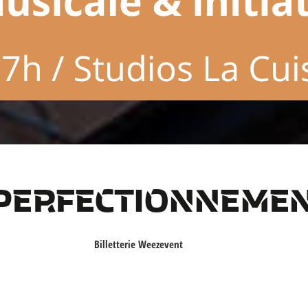
 PERFECTIONNEME
Billetterie Weezevent