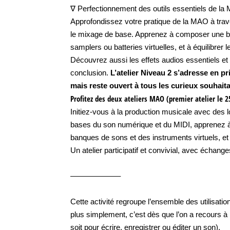
∇ Perfectionnement des outils essentiels de la
Approfondissez votre pratique de la MAO à trave
le mixage de base. Apprenez à composer une b
samplers ou batteries virtuelles, et à équilibrer
Découvrez aussi les effets audios essentiels et la
conclusion.
L’atelier Niveau 2 s’adresse en pri
mais reste ouvert à tous les curieux souhaita
Profitez des deux ateliers MAO (premier atelier le 25
Initiez-vous à la production musicale avec des
bases du son numérique et du MIDI, apprenez à c
banques de sons et des instruments virtuels, et 
Un atelier participatif et convivial, avec échang
——————–
Cette activité regroupe l’ensemble des utilisatio
plus simplement, c’est dès que l’on a recours à
soit pour écrire, enregistrer ou éditer un son),