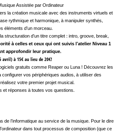
 Musique Assistée par Ordinateur
rs la création musicale avec des instruments virtuels et
ase rythmique et harmonique, à manipuler synthés,
 les éléments d’un morceau.
 structuration d’un titre complet : intro, groove, break,
orité à celles et ceux qui ont suivis l’atelier Niveau 1
nt approfondir leur pratique.
 avril) à 15€ au lieu de 20€!
 logiciels gratuits comme Reaper ou Luna ! Découvrez les
onfigurer vos périphériques audios, à utiliser des
réalisez votre premier projet musical.
es et réponses à toutes vos questions.
ns de l’informatique au service de la musique. Pour le dire
 l’ordinateur dans tout processus de composition (que ce