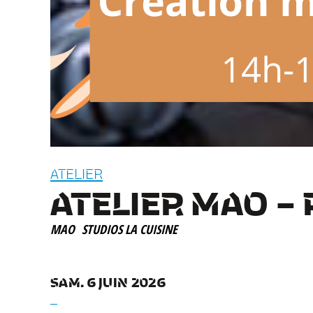
ATELIER
ATELIER MAO –
MAO
STUDIOS LA CUISINE
SAM. 6 JUIN 2026
__