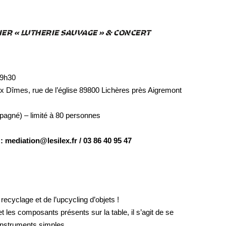
IER « LUTHERIE SAUVAGE » & CONCERT
19h30
x Dîmes, rue de l’église 89800 Lichères près Aigremont
mpagné) – limité à 80 personnes
ediation@lesilex.fr / 03 86 40 95 47
recyclage et de l’upcycling d’objets !
 les composants présents sur la table, il s’agit de se
’instruments simples.