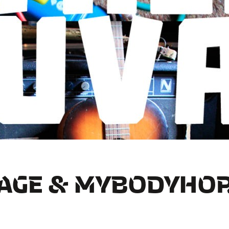
VAGE & MYBODYHO