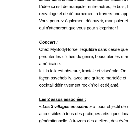
L’idée ici est de manipuler entre autres, le bois
recyclage et de détournement à travers une appr
Vous pourrez également découvrir, manipuler et
qui n’attendront que vous pour s’exprimer !
Concert :
Chez MyBodyHorse, l’équilibre sans cesse questi
percuter les clichés du genre, bousculer les st
américaine.
Ici, la folk est obscure, frontale et viscérale. 
façon psychobilly, avec une guitare martelée et 
cocktail définitivement rock’n’roll et déjanté.
Les 2 assos associées :
«
Les 3 villages en scène
» à pour objectif de r
accessibles à tous des pratiques artistiques loc
générationnelle à travers des ateliers, des évé