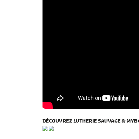
DÉCOUVREZ LUTHERIE SAUVAGE & MY