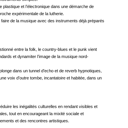
, le plastique et l’électronique dans une démarche de
oche expérimentale de la lutherie.
 faire de la musique avec des instruments déjà préparés
onné entre la folk, le country-blues et le punk vient
andards et dynamiter l’image de la musique nord-
On plonge dans un tunnel d’echo et de reverb hypnotiques,
une voix d’outre tombe, incantatoire et habitée, dans un
éduire les inégalités culturelles en rendant visibles et
ales, tout en encourageant la mixité sociale et
nements et des rencontres artistiques.