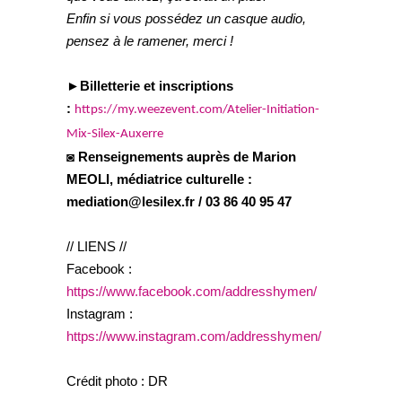
Enfin si vous possédez un casque audio,
pensez à le ramener, merci !
►Billetterie et inscriptions
:
https://my.weezevent.com/Atelier-Initiation-
Mix-Silex-Auxerre
◙ Renseignements auprès de Marion
MEOLI, médiatrice culturelle :
mediation@lesilex.fr / 03 86 40 95 47
// LIENS //
Facebook :
https://www.facebook.com/addresshymen/
Instagram :
https://www.instagram.com/addresshymen/
Crédit photo : DR