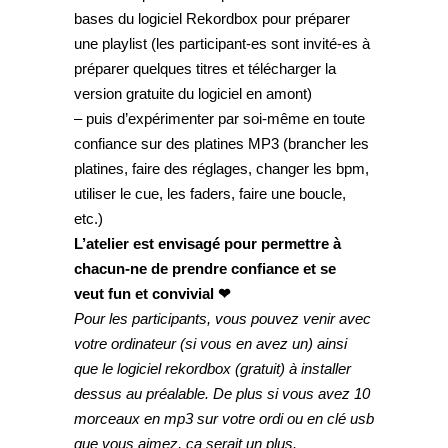
bases du logiciel Rekordbox pour préparer
une playlist (les participant-es sont invité-es à
préparer quelques titres et télécharger la
version gratuite du logiciel en amont)
– puis d’expérimenter par soi-même en toute
confiance sur des platines MP3 (brancher les
platines, faire des réglages, changer les bpm,
utiliser le cue, les faders, faire une boucle,
etc.)
L’atelier est envisagé pour permettre à
chacun-ne de prendre confiance et se
veut
fun et convivial ❤
Pour les participants, vous pouvez venir avec
votre ordinateur (si vous en avez un) ainsi
que le logiciel rekordbox (gratuit) à installer
dessus au préalable. De plus si vous avez 10
morceaux en mp3 sur votre ordi ou en clé usb
que vous aimez, ça serait un plus.