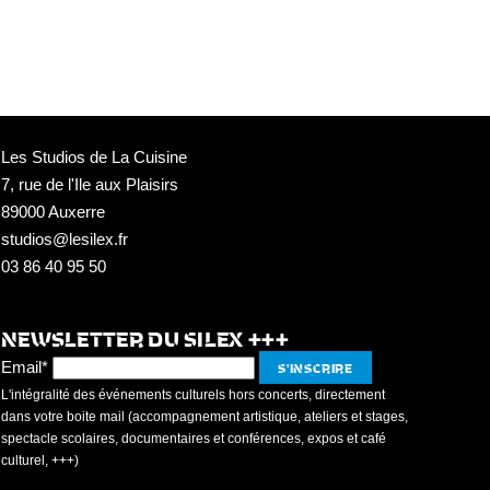
Les Studios de La Cuisine
7, rue de l'Ile aux Plaisirs
89000 Auxerre
studios@lesilex.fr
03 86 40 95 50
NEWSLETTER DU SILEX +++
Email*
L'intégralité des événements culturels hors concerts, directement
dans votre boite mail (accompagnement artistique, ateliers et stages,
spectacle scolaires, documentaires et conférences, expos et café
culturel, +++)