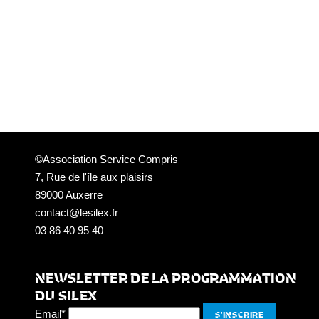
©Association Service Compris
7, Rue de l'île aux plaisirs
89000 Auxerre
contact@lesilex.fr
03 86 40 95 40
NEWSLETTER DE LA PROGRAMMATION
DU SILEX
Email*