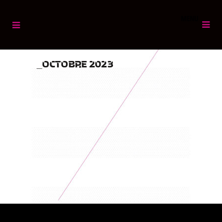
MENU
OCTOBRE 2023